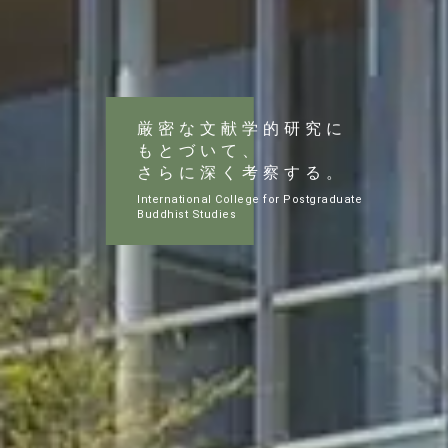
厳密な文献学的研究に
もとづいて、
さらに深く考察する。
International College for Postgraduate
Buddhist Studies