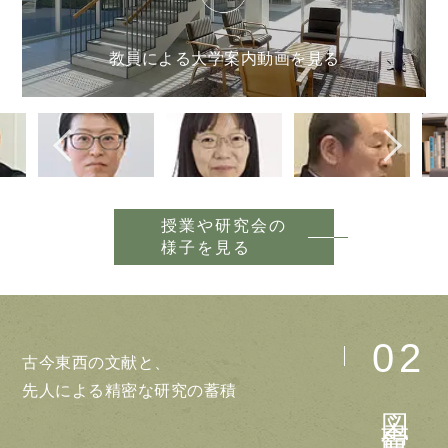
授業や研究会の
様子を見る
02
古今東西の文献と、
先人による精密な研究の蓄積
図書館