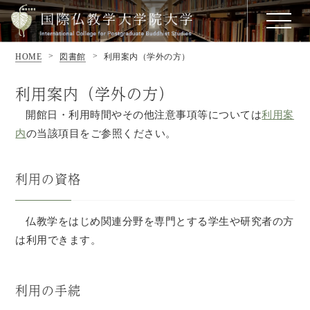
HOME
図書館
利用案内（学外の方）
利用案内（学外の方）
開館日・利用時間やその他注意事項等については
利用案
内
の当該項目をご参照ください。
利用の資格
仏教学をはじめ関連分野を専門とする学生や研究者の方
は利用できます。
利用の手続