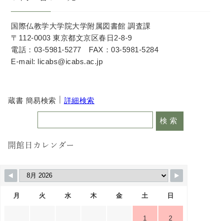
国際仏教学大学院大学附属図書館 調査課
〒112-0003 東京都文京区春日2-8-9
電話：03-5981-5277 FAX：03-5981-5284
E-mail: licabs@icabs.ac.jp
蔵書 簡易検索
詳細検索
開館日カレンダー
月
火
水
木
金
土
日
1
2