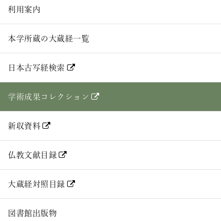
利用案内
本学所蔵の大蔵経一覧
日本古写経検索
学術成果コレクション
新収資料
仏教文献目録
大蔵経対照目録
図書館出版物