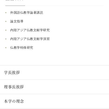
外国語仏教学論著講読
論文指導
内陸アジア仏教文献学研究
内陸アジア仏教文献学演習
仏教学特殊研究
学長挨拶
理事長挨拶
本学の理念