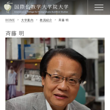
HOME
大学案内
教員紹介
斉藤 明
斉藤 明