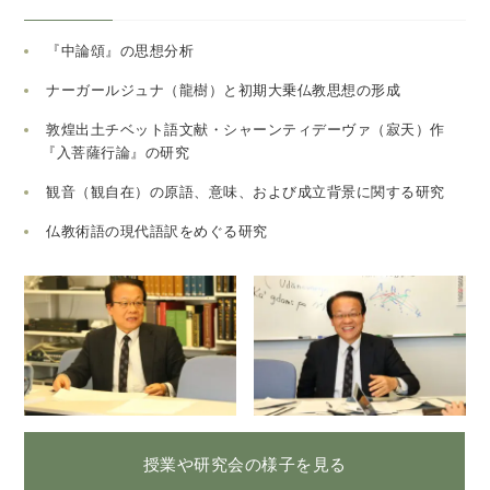
『中論頌』の思想分析
ナーガールジュナ（龍樹）と初期大乗仏教思想の形成
敦煌出土チベット語文献・シャーンティデーヴァ（寂天）作
『入菩薩行論』の研究
観音（観自在）の原語、意味、および成立背景に関する研究
仏教術語の現代語訳をめぐる研究
授業や研究会の様子を見る