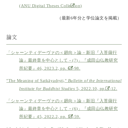
(ANU Digital Theses Collection)
（最新6年分と学位論文を掲載）
論文
「シャーンティデーヴァの＜廻向＞論－新旧『入菩薩行
論』最終章を中心として－(7)」『成田山仏教研究
所紀要』46, 2023.2, pp. 63-98.
"The Meaning of Satkāyadṛṣṭi,"
Bulletin of the International
Institute for Buddhist Studies
5, 2022.10, pp. 1-12.
「シャーンティデーヴァの＜廻向＞論－新旧『入菩薩行
論』最終章を中心として－(6)」『成田山仏教研究
所紀要』45, 2022.2, pp. 33-59.