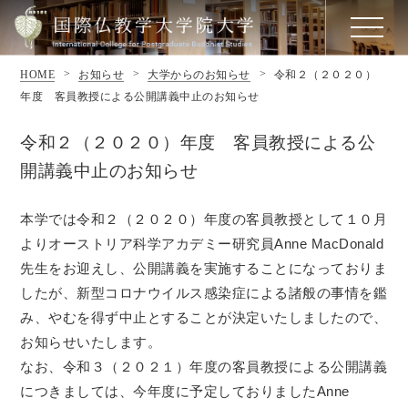
HOME
お知らせ
大学からのお知らせ
令和２（２０２０）
年度 客員教授による公開講義中止のお知らせ
令和２（２０２０）年度 客員教授による公
開講義中止のお知らせ
本学では令和２（２０２０）年度の客員教授として１０月
よりオーストリア科学アカデミー研究員Anne MacDonald
先生をお迎えし、公開講義を実施することになっておりま
したが、新型コロナウイルス感染症による諸般の事情を鑑
み、やむを得ず中止とすることが決定いたしましたので、
お知らせいたします。
なお、令和３（２０２１）年度の客員教授による公開講義
につきましては、今年度に予定しておりましたAnne