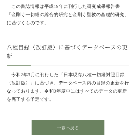
この書誌情報は平成19年に刊行した研究成果報告書
『金剛寺一切経の総合的研究と金剛寺聖教の基礎的研究』
に基づくものです。
八種目録〈改訂版〉に基づくデータベースの更
新
令和2年3月に刊行した『日本現存八種一切経対照目録
〈改訂版〉』に基づき、データベース内の目録の更新を行
なっております。令和3年度中にはすべてのデータの更新
を完了する予定です。
一覧へ戻る