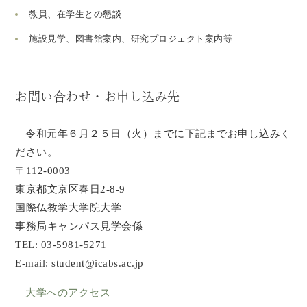
教員、在学生との懇談
施設見学、図書館案内、研究プロジェクト案内等
お問い合わせ・お申し込み先
令和元年６月２５日（火）までに下記までお申し込みく
ださい。
〒112-0003
東京都文京区春日2-8-9
国際仏教学大学院大学
事務局キャンパス見学会係
TEL: 03-5981-5271
E-mail: student@icabs.ac.jp
大学へのアクセス