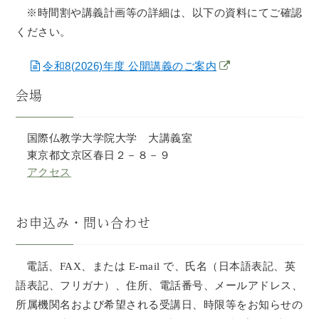
※時間割や講義計画等の詳細は、以下の資料にてご確認
ください。
令和8(2026)年度 公開講義のご案内
会場
国際仏教学大学院大学 大講義室
東京都文京区春日２－８－９
アクセス
お申込み・問い合わせ
電話、FAX、または E-mail で、氏名（日本語表記、英
語表記、フリガナ）、住所、電話番号、メールアドレス、
所属機関名および希望される受講日、時限等をお知らせの