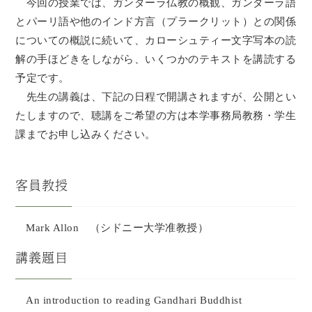
今回の授業では、ガンダーラ仏教の概観、ガンダーラ語
とパーリ語や他のインド方言（プラークリット）との関係
についての概説に続いて、カローシュティー文字写本の読
解の手ほどきをしながら、いくつかのテキストを講読する
予定です。
先生の講義は、下記の日程で開講されますが、公開とい
たしますので、聴講をご希望の方は本学事務局教務・学生
課までお申し込みください。
客員教授
Mark Allon （シドニー大学准教授）
講義題目
An introduction to reading Gandhari Buddhist