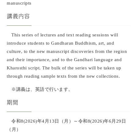
manuscripts
講義内容
This series of lectures and text reading sessions will
introduce students to Gandharan Buddhism, art, and
culture, to the new manuscript discoveries from the region
and their importance, and to the Gandhari language and
Kharosthi script. The bulk of the series will be taken up
through reading sample texts from the new collections.
※講義は、英語で行います。
期間
令和8(2026)年4月13日（月）～令和8(2026)年6月29日
（月）